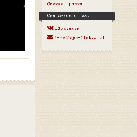
Свежие правки
Связаться с нами
ВКонтакте
info@openlist.wiki