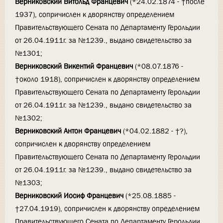
Верниковский Витольд Францевич
(*24.02.1874 - †после
1937), сопричислен к дворянству определением
Правительствующего Сената по Департаменту Герольдии
от 26.04.1911г. за №1239., выдано свидетельство за
№1301;
Верниковский Викентий Францевич
(*08.07.1876 -
†около 1918), сопричислен к дворянству определением
Правительствующего Сената по Департаменту Герольдии
от 26.04.1911г. за №1239., выдано свидетельство за
№1302;
Верниковский Антон Францевич
(*04.02.1882 - †?),
сопричислен к дворянству определением
Правительствующего Сената по Департаменту Герольдии
от 26.04.1911г. за №1239., выдано свидетельство за
№1303;
Верниковский Иосиф Францевич
(*25.08.1885 -
†27.04.1919), сопричислен к дворянству определением
Правительствующего Сената по Департаменту Герольдии