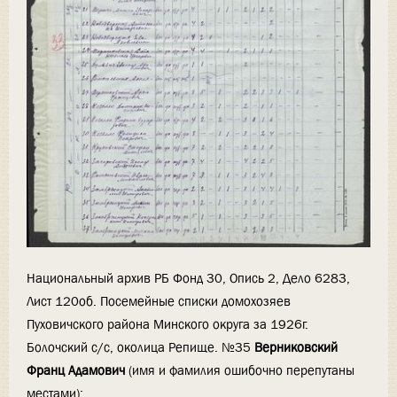
Национальный архив РБ Фонд 30, Опись 2, Дело 6283,
Лист 120об. Посемейные списки домохозяев
Пуховичского района Минского округа за 1926г.
Болочский с/с, околица Репище. №35
Верниковский
Франц Адамович
(имя и фамилия ошибочно перепутаны
местами):