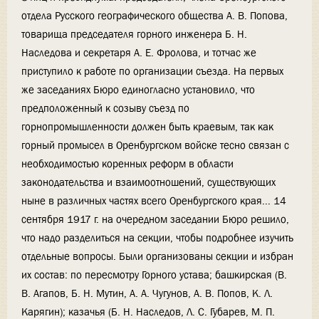
отдела Русского географического общества А. В. Попова,
товарища председателя горного инженера Б. Н.
Наследова и секретаря А. Е. Фролова, и тотчас же
приступило к работе по организации съезда. На первых
же заседаниях Бюро единогласно установило, что
предположенный к созыву съезд по
горнопромышленности должен быть краевым, так как
горный промысел в Оренбургском войске тесно связан с
необходимостью коренных реформ в области
законодательства и взаимоотношений, существующих
ныне в различных частях всего Оренбургского края... 14
сентября 1917 г. на очередном заседании Бюро решило,
что надо разделиться на секции, чтобы подробнее изучить
отдельные вопросы. Были организованы секции и избран
их состав: по пересмотру Горного устава; башкирская (В.
В. Агапов, Б. Н. Мутин, А. А. Чугунов, А. В. Попов, К. Л.
Карягин); казачья (Б. Н. Наследов, Л. С. Губарев, М. П.