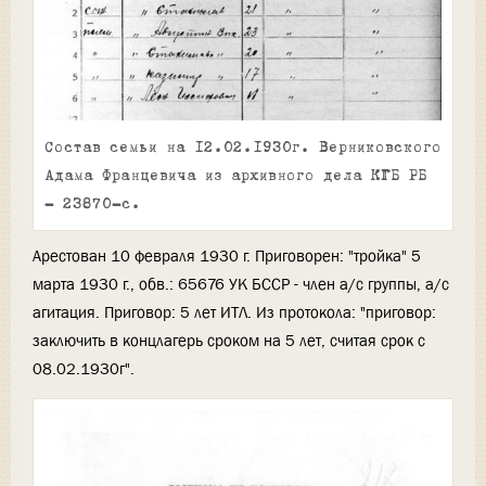
Состав семьи на 12.02.1930г. Верниковского
Адама Францевича из архивного дела КГБ РБ
- 23870-с.
Арестован 10 февраля 1930 г. Приговорен: "тройка" 5
марта 1930 г., обв.: 65676 УК БССР - член а/с группы, а/с
агитация. Приговор: 5 лет ИТЛ. Из протокола: "приговор:
заключить в концлагерь сроком на 5 лет, считая срок с
08.02.1930г".