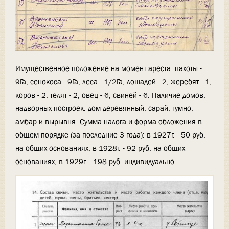
Имущественное положение на момент ареста: пахоты -
9Га, сенокоса - 9Га, леса - 1/2Га, лошадей - 2, жеребят - 1,
коров - 2, телят - 2, овец - 6, свиней - 6. Наличие домов,
надворных построек: дом деревянный, сарай, гумно,
амбар и вырывня. Сумма налога и форма обложения в
общем порядке (за последние 3 года): в 1927г. - 50 руб.
на общих основаниях, в 1928г. - 92 руб. на общих
основаниях, в 1929г. - 198 руб. индивидуально.