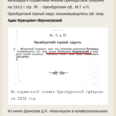
календарь и справочная книжка Оренбургской губернии
на 1912 г. стр. 76: .- Оренбургская губ., М.Т. и П.
Оренбургский горный округ, письмовыводитель губ. секр.
Адам Францевич Верниковский
.
Из справочной книжки Оренбургской губернии
на 1912 год
Из книги Денисова Д.Н. «Католицизм в конфессиональном