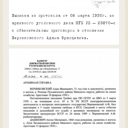
Выписка из протокола от 05 марта 1930г. из
архивного уголовного дела КГБ РБ – 23870-с
с обвинительным приговором в отношении
Верниковского Адама Францевича.