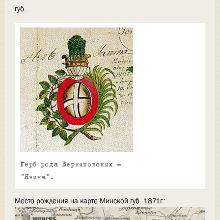
губ..
Герб рода Верниковских -
"Янина".
Место рождения на карте Минской губ. 1871г.: