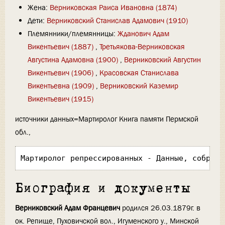
Жена:
Верниковская Раиса Ивановна (1874)
Дети:
Верниковский Станислав Адамович (1910)
Племянники/племянницы:
Жданович Адам
Викентьевич (1887)
,
Третьякова-Верниковская
Августина Адамовна (1900)
,
Верниковский Августин
Викентьевич (1906)
,
Красовская Станислава
Викентьевна (1909)
,
Верниковский Каземир
Викентьевич (1915)
источники данных=Мартиролог Книга памяти Пермской
обл.,
Мартиролог репрессированных - Данные, собранн
Биография и документы
Верниковский Адам Францевич
родился 26.03.1879г. в
ок. Репище, Пуховичской вол., Игуменского у., Минской