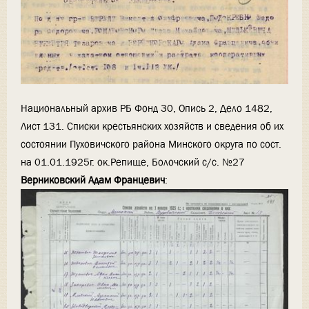
Национальный архив РБ Фонд 30, Опись 2, Дело 1482,
Лист 131. Списки крестьянских хозяйств и сведения об их
состоянии Пуховичского района Минского округа по сост.
на 01.01.1925г. ок.Репище, Болочский с/с. №27
Верниковский Адам Францевич
: