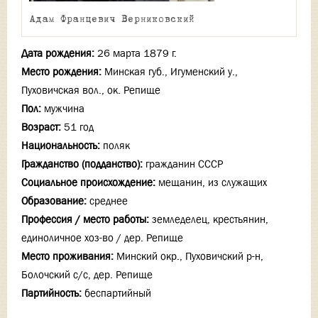
Адам Францевич Верниковский
Дата рождения:
26 марта 1879 г.
Место рождения:
Минская губ., Игуменский у.,
Пуховичская вол., ок. Репище
Пол:
мужчина
Возраст:
51 год
Национальность:
поляк
Гражданство (подданство):
гражданин СССР
Социальное происхождение:
мещанин, из служащих
Образование:
среднее
Профессия / место работы:
земледелец, крестьянин,
единоличное хоз-во / дер. Репище
Место проживания:
Минский окр., Пуховичский р-н,
Болочский с/с, дер. Репище
Партийность:
беспартийный