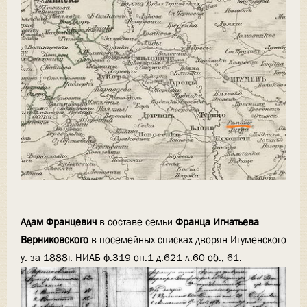
Адам Францевич
в составе семьи
Франца Игнатьева
Верниковского
в посемейных списках дворян Игуменского
у. за 1888г. НИАБ ф.319 оп.1 д.621 л.60 об., 61: