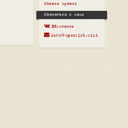
Свежие правки
Связаться с нами
ВКонтакте
info@openlist.wiki