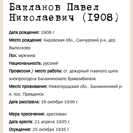
Бакланов Павел
Николаевич (1908)
Дата рождения:
1908 г.
Место рождения:
Кировская обл., Санчурский р-н, дер.
Выползово
Пол:
мужчина
Национальность:
русский
Профессия / место работы:
ст. дежурный главного щита
электроотдела Балахнинского бумкомбината
Место проживания:
Нижегородская обл., Балахнинский р-
н, пос. Правдинск
Дата расстрела:
16 октября 1936 г.
Мера пресечения:
арестован
Дата ареста:
21 апреля 1935 г.
Осуждение:
25 октября 1935 г.