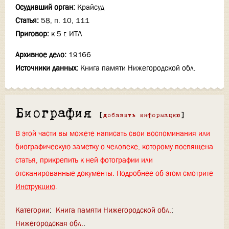
Осудивший орган:
Крайсуд
Статья:
58, п. 10, 111
Приговор:
к 5 г. ИТЛ
Архивное дело:
19166
Источники данных:
Книга памяти Нижегородской обл.
Биография
[
добавить информацию
]
В этой части вы можете написать свои воспоминания или
биографическую заметку о человеке, которому посвящена
статья, прикрепить к ней фотографии или
отсканированные документы. Подробнее об этом смотрите
Инструкцию
.
Категории
:
Книга памяти Нижегородской обл.
Нижегородская обл.