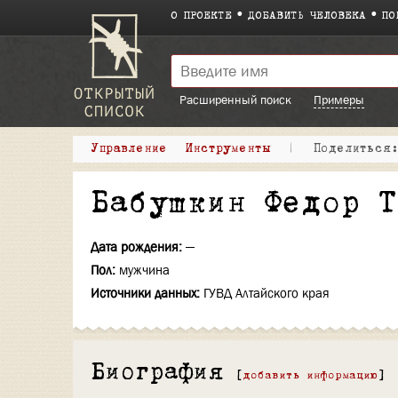
О ПРОЕКТЕ
ДОБАВИТЬ ЧЕЛОВЕКА
ПО
Расширенный поиск
Примеры
Управление
Инструменты
|
Поделитьс
Бабушкин Федор 
Дата рождения:
—
Пол:
мужчина
Источники данных:
ГУВД Алтайского края
Биография
[
добавить информацию
]