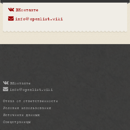
ВКонтакте
info@openlist.wiki
ВКонтакте
info@openlist.wiki
Отказ от ответственности
Условия использования
Источники данных
Спецстраницы