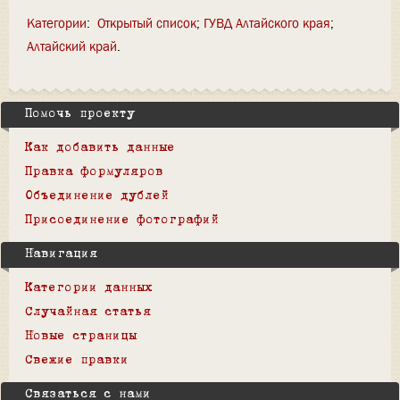
Категории
:
Открытый список
ГУВД Алтайского края
Алтайский край
Помочь проекту
Как добавить данные
Правка формуляров
Объединение дублей
Присоединение фотографий
Навигация
Категории данных
Случайная статья
Новые страницы
Свежие правки
Связаться с нами