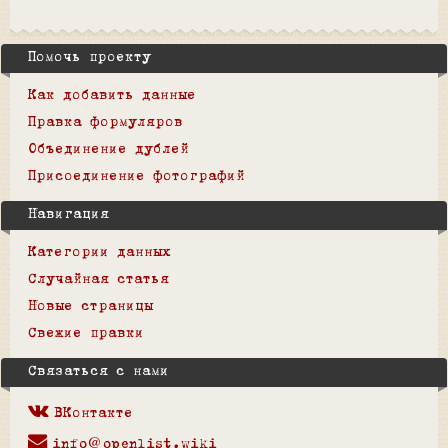
Помочь проекту
Как добавить данные
Правка формуляров
Объединение дублей
Присоединение фотографий
Навигация
Категории данных
Случайная статья
Новые страницы
Свежие правки
Связаться с нами
ВКонтакте
info@openlist.wiki