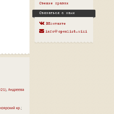
Свежие правки
Связаться с нами
ВКонтакте
info@openlist.wiki
921)
,
Андреева
ноярский кр.