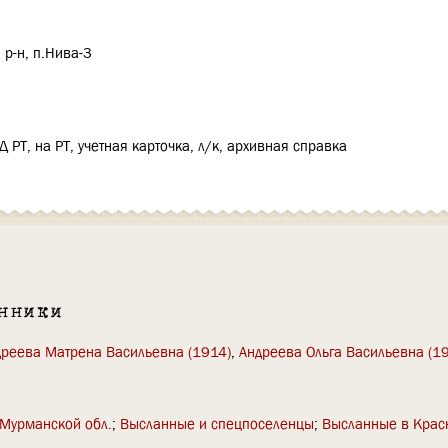
р-н, п.Нива-3
РТ, на РТ, учетная карточка, л/к, архивная справка
нники
реева Матрена Васильевна (1914)
,
Андреева Ольга Васильевна (1
Мурманской обл.
Высланные и спецпоселенцы
Высланные в Крас