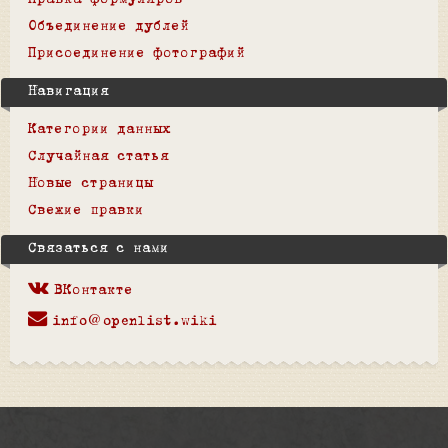
Правка формуляров
Объединение дублей
Присоединение фотографий
Навигация
Категории данных
Случайная статья
Новые страницы
Свежие правки
Связаться с нами
ВКонтакте
info@openlist.wiki