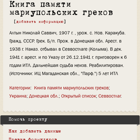
Книга памяти
мариупольских греков
[
добавить информацию
]
Алтын Николай Саввич, 1907 г. , урож. с. Нов. Каракуба.
Гражд. СССР. Грек. Б/п. Прож. в Донецкая обл. Арест. в
1938 г. Наказ. отбывал в Севвостлаге (Колыма). В дек.
1941 г. арест. и по Указу от 26.12.1941 г. приговорен к 6
годам ИТЛ. Дальнейшая судьба неизв. Реабилитирован.
(Источники: ИЦ Магаданская обл., "Парф.") 5 лет ИТЛ
Категории
:
Книга памяти мариупольских греков
Украина
Донецкая обл.
Открытый список
Севвостлаг
Помочь проекту
Как добавить данные