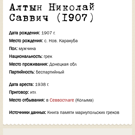
Алтын Николай
Саввич (1907)
Дата рождения:
1907 г.
Место рождения:
с. Нов. Каракуба
Пол:
мужчина
Национальность:
грек
Место проживания:
Донецкая обл
Партийность:
беспартийный
Дата ареста:
1938 г.
Приговор:
итл
Место отбывания:
в
Севвостлаге
(Колыма)
Источники данных:
Книга памяти мариупольских греков