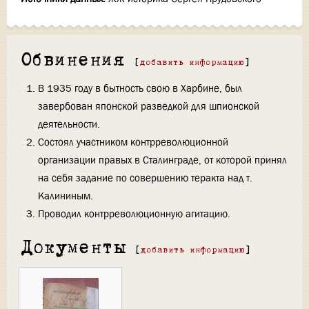
Обвинения
[
добавить информацию
]
В 1935 году в бытность свою в Харбине, был
завербован японской разведкой для шпионской
деятельности.
Состоял участником контрреволюционной
организации правых в Сталинграде, от которой принял
на себя задание по совершению теракта над т.
Калининым.
Проводил контрреволюционную агитацию.
Документы
[
добавить информацию
]