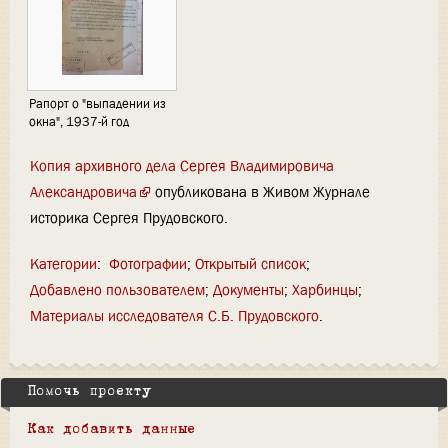
Рапорт о "выпадении из
окна", 1937-й год
Копия архивного дела Сергея Владимировича
Александровича
опубликована в Живом Журнале
историка Сергея Прудовского.
Категории
:
Фотографии
Открытый список
Добавлено пользователем
Документы
Харбинцы
Материалы исследователя С.Б. Прудовского
Помочь проекту
Как добавить данные