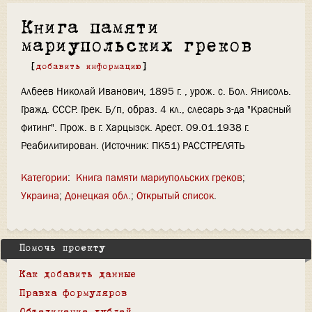
Книга памяти
мариупольских греков
[
добавить информацию
]
Албеев Николай Иванович, 1895 г. , урож. с. Бол. Янисоль.
Гражд. СССР. Грек. Б/п, образ. 4 кл., слесарь з-да "Красный
фитинг". Прож. в г. Харцызск. Арест. 09.01.1938 г.
Реабилитирован. (Источник: ПК51) РАССТРЕЛЯТЬ
Категории
:
Книга памяти мариупольских греков
Украина
Донецкая обл.
Открытый список
Помочь проекту
Как добавить данные
Правка формуляров