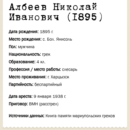
Албеев Николай
Иванович (1895)
Дата рождения:
1895 г.
Место рождения:
с. Бол. Янисоль
Пол:
мужчина
Национальность:
грек
Образование:
4 кл.
Профессия / место работы:
слесарь
Место проживания:
г. Харцызск
Партийность:
беспартийный
Дата ареста:
9 января 1938 г.
Приговор:
ВМН (расстрел)
Источники данных:
Книга памяти мариупольских греков