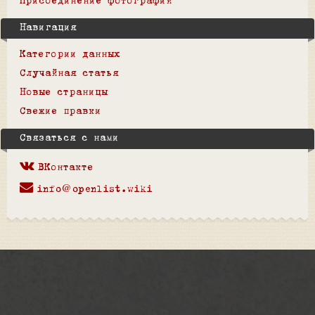
Присоединение фотографий
Навигация
Категории данных
Случайная статья
Новые страницы
Свежие правки
Связаться с нами
ВКонтакте
info@openlist.wiki