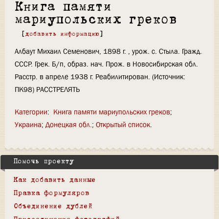
Книга памяти
мариупольских греков
[
добавить информацию
]
Албаут Михаил Семенович, 1898 г. , урож. с. Стыла. Гражд.
СССР. Грек. Б/п, образ. нач. Прож. в Новосибирская обл.
Расстр. в апреле 1938 г. Реабилитирован. (Источник:
ПК98) РАССТРЕЛЯТЬ
Категории
:
Книга памяти мариупольских греков
Украина
Донецкая обл.
Открытый список
Помочь проекту
Как добавить данные
Правка формуляров
Объединение дублей