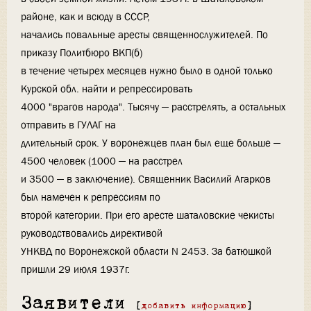
районе, как и всюду в СССР,
начались повальные аресты священнослужителей. По
приказу Политбюро ВКП(б)
в течение четырех месяцев нужно было в одной только
Курской обл. найти и репрессировать
4000 "врагов народа". Тысячу — расстрелять, а остальных
отправить в ГУЛАГ на
длительный срок. У воронежцев план был еще больше —
4500 человек (1000 — на расстрел
и 3500 — в заключение). Священник Василий Агарков
был намечен к репрессиям по
второй категории. При его аресте шаталовские чекисты
руководствовались директивой
УНКВД по Воронежской области N 2453. За батюшкой
пришли 29 июля 1937г.
Заявители
[
добавить информацию
]