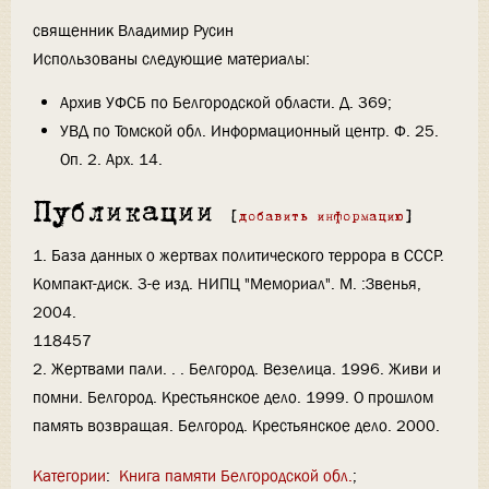
священник Владимир Русин
Использованы следующие материалы:
Архив УФСБ по Белгородской области. Д. 369;
УВД по Томской обл. Информационный центр. Ф. 25.
Оп. 2. Арх. 14.
Публикации
[
добавить информацию
]
1. База данных о жертвах политического террора в СССР.
Компакт-диск. 3-е изд. НИПЦ "Мемориал". М. :Звенья,
2004.
118457
2. Жертвами пали. . . Белгород. Везелица. 1996. Живи и
помни. Белгород. Крестьянское дело. 1999. О прошлом
память возвращая. Белгород. Крестьянское дело. 2000.
Категории
:
Книга памяти Белгородской обл.