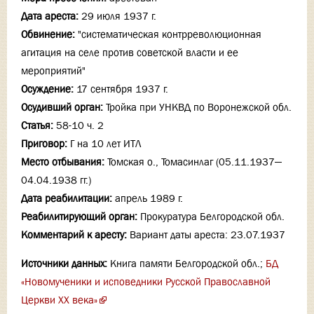
Дата ареста:
29 июля 1937 г.
Обвинение:
"систематическая контрреволюционная
агитация на селе против советской власти и ее
мероприятий"
Осуждение:
17 сентября 1937 г.
Осудивший орган:
Тройка при УНКВД по Воронежской обл.
Статья:
58-10 ч. 2
Приговор:
Г на 10 лет ИТЛ
Место отбывания:
Томская о., Томасинлаг (05.11.1937—
04.04.1938 гг.)
Дата реабилитации:
апрель 1989 г.
Реабилитирующий орган:
Прокуратура Белгородской обл.
Комментарий к аресту:
Вариант даты ареста: 23.07.1937
Источники данных:
Книга памяти Белгородской обл.;
БД
«Новомученики и исповедники Русской Православной
Церкви XX века»