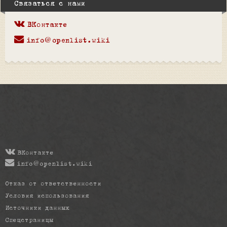
Связаться с нами
ВКонтакте
info@openlist.wiki
ВКонтакте
info@openlist.wiki
Отказ от ответственности
Условия использования
Источники данных
Спецстраницы