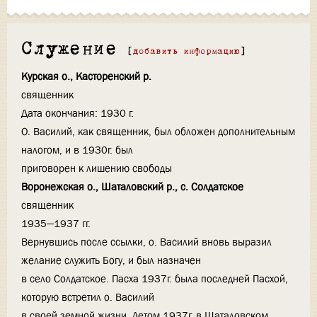
Служение
[
добавить информацию
]
Курская о., Касторенский р.
священник
Дата окончания: 1930 г.
О. Василий, как священник, был обложен дополнительным
налогом, и в 1930г. был
приговорен к лишению свободы
Воронежская о., Шаталовский р., с. Солдатское
священник
1935—1937 гг.
Вернувшись после ссылки, о. Василий вновь выразил
желание служить Богу, и был назначен
в село Солдатское. Пасха 1937г. была последней Пасхой,
которую встретил о. Василий
в своей земной жизни. Летом 1937г. в Шаталовском