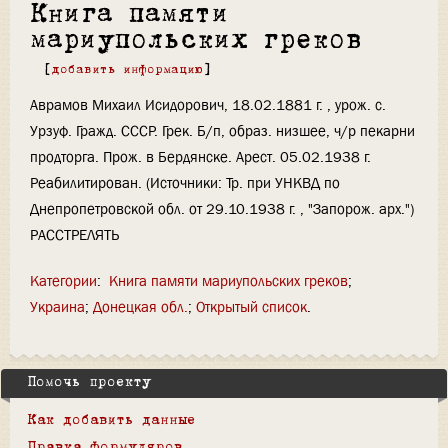
Книга памяти
мариупольских греков
[
добавить информацию
]
Аврамов Михаил Исидорович, 18.02.1881 г. , урож. с.
Урзуф. Гражд. СССР. Грек. Б/п, образ. низшее, ч/р пекарни
продторга. Прож. в Бердянске. Арест. 05.02.1938 г.
Реабилитирован. (Источники: Тр. при УНКВД по
Днепропетровской обл. от 29.10.1938 г. , "Запорож. арх.")
РАССТРЕЛЯТЬ
Категории
:
Книга памяти мариупольских греков
Украина
Донецкая обл.
Открытый список
Помочь проекту
Как добавить данные