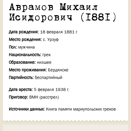
Аврамов Михаил
Исидорович (1881)
Дата рождения:
18 февраля 1881 г.
Место рождения:
с. Урзуф
Пол:
мужчина
Национальность:
грек
Образование:
низшее
Место проживания:
Бердянске
Партийность:
беспартийный
Дата ареста:
5 февраля 1938 г.
Приговор:
ВМН (расстрел)
Источники данных:
Книга памяти мариупольских греков