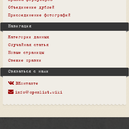
Правка формуляров
Объединение дублей
Присоединение фотографий
Навигация
Категории данных
Случайная статья
Новые страницы
Свежие правки
Связаться с нами
ВКонтакте
info@openlist.wiki