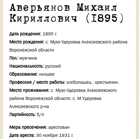
Аверьянов Михаил
Кириллович (1895)
Дата рождения:
1895 г.
Место рождения:
с. Мухо-Удеровка Алексеевского района
Воронежской области
Пол:
мужчина
Национальность:
русский
Образование:
низшее
Профессия / место работы:
хлебопашец.; крестьянин.
Место проживания:
с. Мухо-Удеровка Алексеевского
района Воронежской области; с. М.Удеровка
Алексеевского р-на
Партийность:
б/п
Мера пресечения:
арестован
Дата ареста:
30 ноября 1931 г.