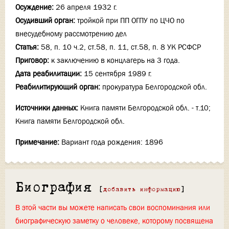
Осуждение:
26 апреля 1932 г.
Осудивший орган:
тройкой при ПП ОГПУ по ЦЧО по
внесудебному рассмотрению дел
Статья:
58, п. 10 ч.2, ст.58, п. 11, ст.58, п. 8 УК РСФСР
Приговор:
к заключению в концлагерь на 3 года.
Дата реабилитации:
15 сентября 1989 г.
Реабилитирующий орган:
прокуратура Белгородской обл.
Источники данных:
Книга памяти Белгородской обл. - т.10;
Книга памяти Белгородской обл.
Примечание:
Вариант года рождения: 1896
Биография
[
добавить информацию
]
В этой части вы можете написать свои воспоминания или
биографическую заметку о человеке, которому посвящена