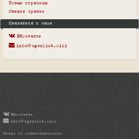
Новые страницы
Свежие правки
Связаться с нами
ВКонтакте
info@openlist.wiki
ВКонтакте
info@openlist.wiki
Отказ от ответственности