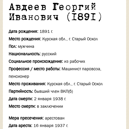
Авдеев Георгий
Иванович (1891)
Дата рождения:
1891 г.
Место рождения:
Курская обл., г. Старый Оскол
Пол:
мужчина
Национальность:
русский
Социальное происхождение:
из рабочих
Профессия / место работы:
Машинист паровоза,
пенсионер
Место проживания:
Курская обл., г. Старый Оскол
Партийность:
бывший член ВКП(б)
Дата смерти:
2 января 1938 г.
Место смерти:
в заключении
Мера пресечения:
арестован
Дата ареста:
16 января 1937 г.