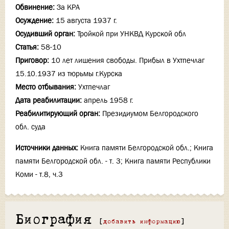
Обвинение:
За КРА
Осуждение:
15 августа 1937 г.
Осудивший орган:
Тройкой при УНКВД Курской обл
Статья:
58-10
Приговор:
10 лет лишения свободы. Прибыл в Ухтпечлаг
15.10.1937 из тюрьмы г.Курска
Место отбывания:
Ухтпечлаг
Дата реабилитации:
апрель 1958 г.
Реабилитирующий орган:
Президиумом Белгородского
обл. суда
Источники данных:
Книга памяти Белгородской обл.; Книга
памяти Белгородской обл. - т. 3; Книга памяти Республики
Коми - т.8, ч.3
Биография
[
добавить информацию
]