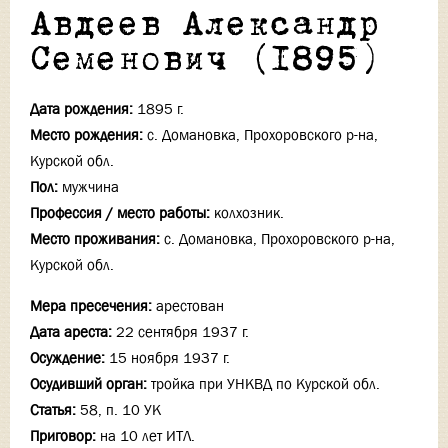
Авдеев Александр
Семенович (1895)
Дата рождения:
1895 г.
Место рождения:
с. Домановка, Прохоровского р-на,
Курской обл.
Пол:
мужчина
Профессия / место работы:
колхозник.
Место проживания:
с. Домановка, Прохоровского р-на,
Курской обл.
Мера пресечения:
арестован
Дата ареста:
22 сентября 1937 г.
Осуждение:
15 ноября 1937 г.
Осудивший орган:
тройка при УНКВД по Курской обл.
Статья:
58, п. 10 УК
Приговор:
на 10 лет ИТЛ.