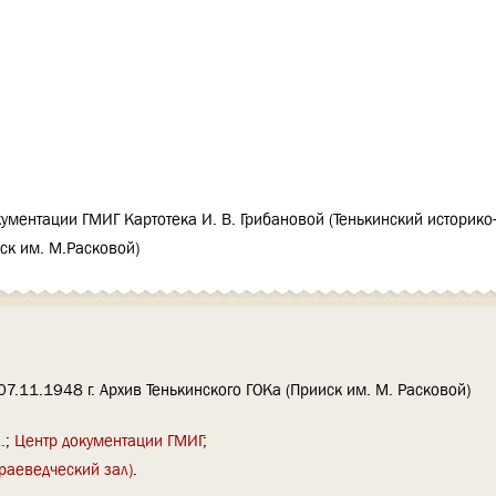
ументации ГМИГ Картотека И. В. Грибановой (Тенькинский историко
иск им. М.Расковой)
7.11.1948 г. Архив Тенькинского ГОКа (Прииск им. М. Расковой)
.
Центр документации ГМИГ
краеведческий зал)