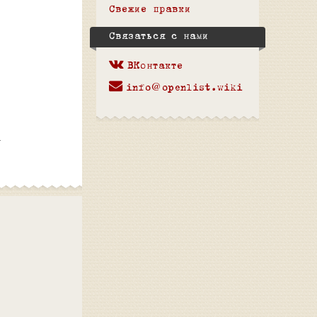
Свежие правки
Связаться с нами
ВКонтакте
info@openlist.wiki
-