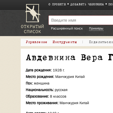
О ПРОЕКТЕ
ДОБАВИТЬ ЧЕЛОВЕКА
ПО
Расширенный поиск
Примеры
Управление
Инструменты
|
Поделитьс
Авдевнина Вера 
Дата рождения:
1928 г.
Место рождения:
Манчжурия Китай
Пол:
женщина
Национальность:
русская
Образование:
8 классов
Место проживания:
Манчжурия Китай