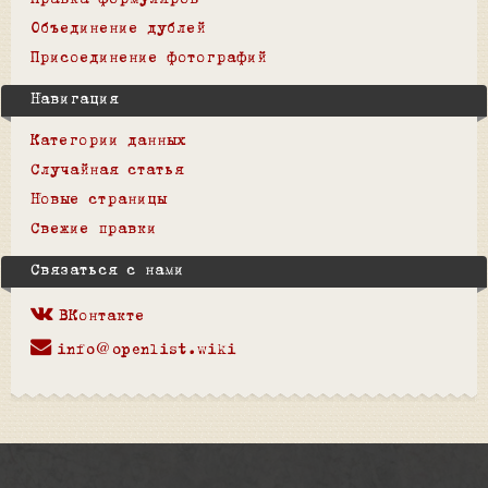
Правка формуляров
Объединение дублей
Присоединение фотографий
Навигация
Категории данных
Случайная статья
Новые страницы
Свежие правки
Связаться с нами
ВКонтакте
info@openlist.wiki