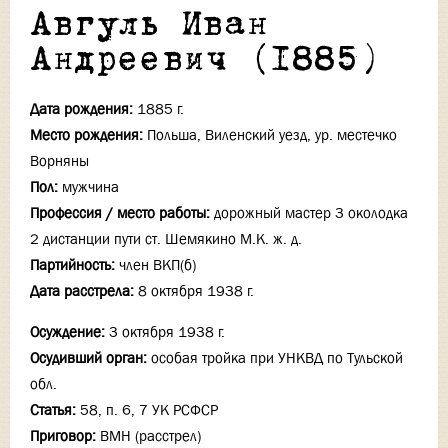
Авгуль Иван
Андреевич (1885)
Дата рождения:
1885 г.
Место рождения:
Польша, Виленский уезд, ур. местечко
Ворняны
Пол:
мужчина
Профессия / место работы:
дорожный мастер 3 околодка
2 дистанции пути ст. Шемякино М.К. ж. д.
Партийность:
член ВКП(б)
Дата расстрела:
8 октября 1938 г.
Осуждение:
3 октября 1938 г.
Осудивший орган:
особая тройка при УНКВД по Тульской
обл.
Статья:
58, п. 6, 7 УК РСФСР
Приговор:
ВМН (расстрел)