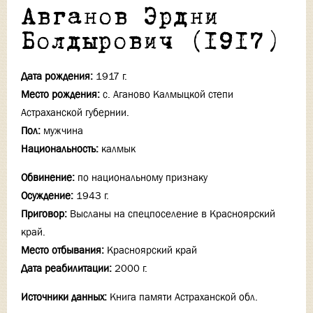
Авганов Эрдни
Болдырович (1917)
Дата рождения:
1917 г.
Место рождения:
с. Аганово Калмыцкой степи
Астраханской губернии.
Пол:
мужчина
Национальность:
калмык
Обвинение:
по национальному признаку
Осуждение:
1943 г.
Приговор:
Высланы на спецпоселение в Красноярский
край.
Место отбывания:
Красноярский край
Дата реабилитации:
2000 г.
Источники данных:
Книга памяти Астраханской обл.