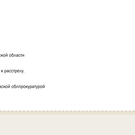
кой области
к расстрелу.
ской облпрокуратурой