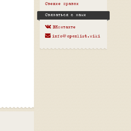
Свежие правки
Связаться с нами
ВКонтакте
info@openlist.wiki