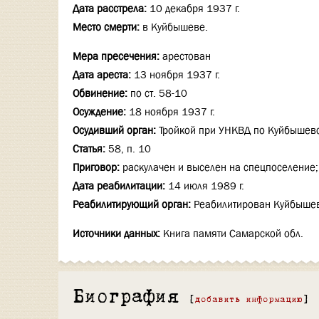
Дата расстрела:
10 декабря 1937 г.
Место смерти:
в Куйбышеве.
Мера пресечения:
арестован
Дата ареста:
13 ноября 1937 г.
Обвинение:
по ст. 58-10
Осуждение:
18 ноября 1937 г.
Осудивший орган:
Тройкой при УНКВД по Куйбышевс
Статья:
58, п. 10
Приговор:
раскулачен и выселен на спецпоселение; 
Дата реабилитации:
14 июля 1989 г.
Реабилитирующий орган:
Реабилитирован Куйбышев
Источники данных:
Книга памяти Самарской обл.
Биография
[
добавить информацию
]