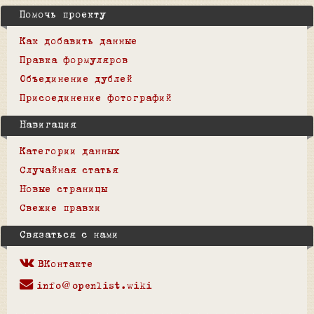
Помочь проекту
Как добавить данные
Правка формуляров
Объединение дублей
Присоединение фотографий
Навигация
Категории данных
Случайная статья
Новые страницы
Свежие правки
Связаться с нами
ВКонтакте
info@openlist.wiki