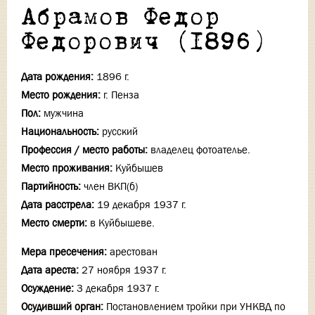
Абрамов Федор
Федорович (1896)
Дата рождения:
1896 г.
Место рождения:
г. Пенза
Пол:
мужчина
Национальность:
русский
Профессия / место работы:
владелец фотоателье.
Место проживания:
Куйбышев
Партийность:
член ВКП(б)
Дата расстрела:
19 декабря 1937 г.
Место смерти:
в Куйбышеве.
Мера пресечения:
арестован
Дата ареста:
27 ноября 1937 г.
Осуждение:
3 декабря 1937 г.
Осудивший орган:
Постановлением тройки при УНКВД по