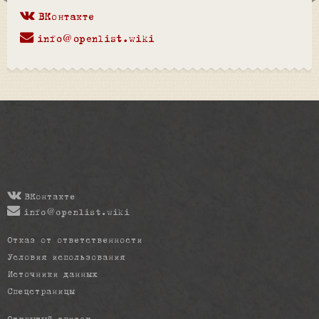
ВКонтакте
info@openlist.wiki
ВКонтакте
info@openlist.wiki
Отказ от ответственности
Условия использования
Источники данных
Спецстраницы