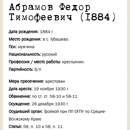
Абрамов Федор
Тимофеевич (1884)
Дата рождения:
1884 г.
Место рождения:
в с. Губашево.
Пол:
мужчина
Национальность:
русский
Профессия / место работы:
крестьянин.
Партийность:
б/п
Мера пресечения:
арестован
Дата ареста:
19 ноября 1930 г.
Обвинение:
по ст. ст. 58-10 и 58-11
Осуждение:
26 декабря 1930 г.
Осудивший орган:
Тройкой при ПП ОГПУ по Средне-
Волжскому Краю
Статья:
58, п. 10 и 58, п. 11