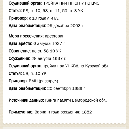
Осудивший орган:
ТРОЙКА ПРИ ПП ОГПУ ПО ЦЧО
Статья:
58, п. 10, 58, п. 11, 59, п. 3 УК
Приговор:
к 10 годам ИТЛ.
Дата реабилитации:
25 декабря 2003 г.
Мера пресечения:
арестован
Дата ареста:
6 августа 1937 г.
Обвинение:
по ст. 58-10 УК
Осуждение:
28 августа 1937 г.
Осудивший орган:
тройка при УНКВД по Курской обл.
Статья:
58, п. 10 УК
Приговор:
ВМН (расстрел)
Дата реабилитации:
20 сентября 1989 г.
Источники данных:
Книга памяти Белгородской обл.
Примечание:
Вариант года рождения: 1882