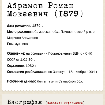
Абрамов Роман
Мокеевич (1879)
Дата рождения:
1879 г.
Место рождения:
Самарская обл., Похвистневский р-н, с.
Мордово-Аделяково
Пол:
мужчина
Обвинение:
на основании Постановления ВЦИК и СНК
СССР от 1.02.30 г.
Осуждение:
1932 г.
Основания реабилитации:
по Закону от 18 октября 1991 г.
Источники данных:
Книга памяти Самарской обл.
Биография
[
добавить информацию
]