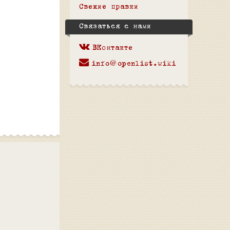
Свежие правки
Связаться с нами
ВКонтакте
info@openlist.wiki