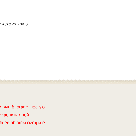
олжскому краю
ия или биографическую
икрепить к ней
бнее об этом смотрите