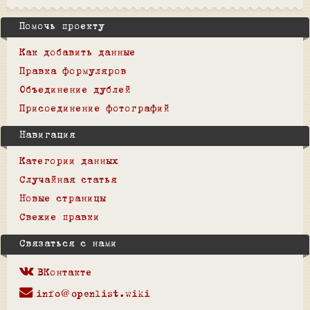
Помочь проекту
Как добавить данные
Правка формуляров
Объединение дублей
Присоединение фотографий
Навигация
Категории данных
Случайная статья
Новые страницы
Свежие правки
Связаться с нами
ВКонтакте
info@openlist.wiki