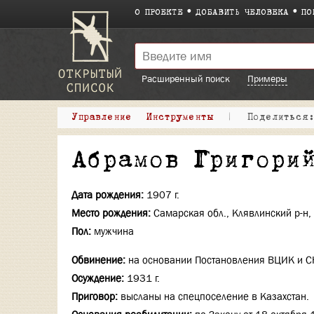
О ПРОЕКТЕ
ДОБАВИТЬ ЧЕЛОВЕКА
ПО
Расширенный поиск
Примеры
Управление
Инструменты
|
Поделитьс
Абрамов Григори
Дата рождения:
1907 г.
Место рождения:
Самарская обл., Клявлинский р-н,
Пол:
мужчина
Обвинение:
на основании Постановления ВЦИК и СН
Осуждение:
1931 г.
Приговор:
высланы на спецпоселение в Казахстан.