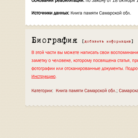
Основания реабилитации:
по Закону от 18 октября 
Источники данных:
Книга памяти Самарской обл.
Биография
[
добавить информацию
]
В этой части вы можете написать свои воспоминан
заметку о человеке, которому посвящена статья, пр
фотографии или отсканированные документы. Подро
Инструкцию
.
Категории
:
Книга памяти Самарской обл.
Самарска