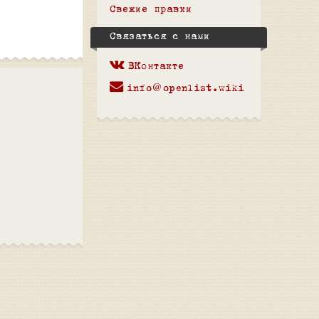
Свежие правки
Связаться с нами
ВКонтакте
info@openlist.wiki