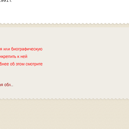
1991 г.
ия или биографическую
икрепить к ней
бнее об этом смотрите
я обл.