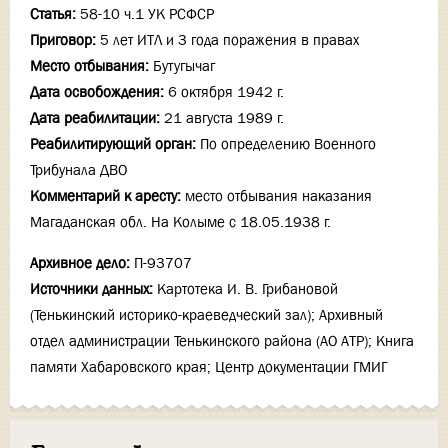
Статья:
58-10 ч.1 УК РСФСР
Приговор:
5 лет ИТЛ и 3 года поражения в правах
Место отбывания:
Бутугычаг
Дата освобождения:
6 октября 1942 г.
Дата реабилитации:
21 августа 1989 г.
Реабилитирующий орган:
По определению Военного
Трибунала ДВО
Комментарий к аресту:
место отбывания наказания
Магаданская обл. На Колыме с 18.05.1938 г.
Архивное дело:
П-93707
Источники данных:
Картотека И. В. Грибановой
(Тенькинский историко-краеведческий зал); Архивный
отдел администрации Тенькинского района (АО АТР); Книга
памяти Хабаровского края; Центр документации ГМИГ