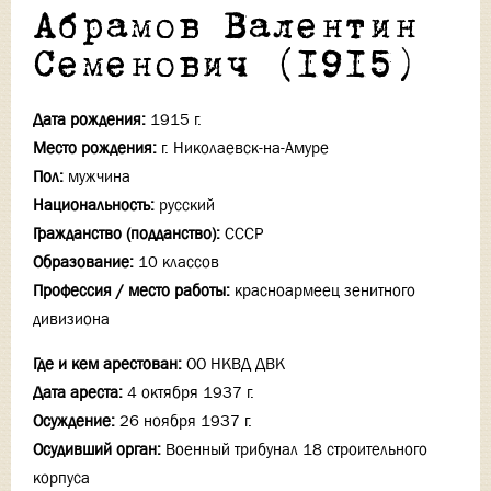
Абрамов Валентин
Семенович (1915)
Дата рождения:
1915 г.
Место рождения:
г. Николаевск-на-Амуре
Пол:
мужчина
Национальность:
русский
Гражданство (подданство):
СССР
Образование:
10 классов
Профессия / место работы:
красноармеец зенитного
дивизиона
Где и кем арестован:
ОО НКВД ДВК
Дата ареста:
4 октября 1937 г.
Осуждение:
26 ноября 1937 г.
Осудивший орган:
Военный трибунал 18 строительного
корпуса