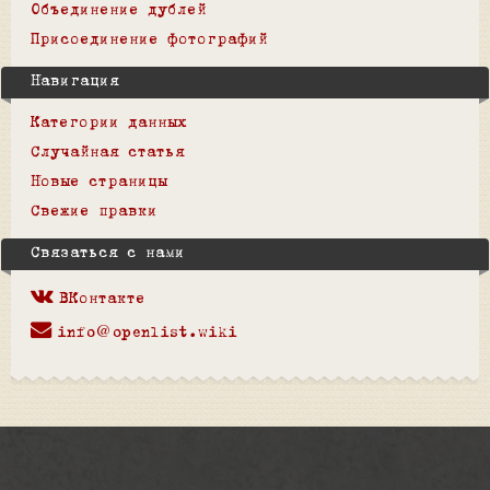
Объединение дублей
Присоединение фотографий
Навигация
Категории данных
Случайная статья
Новые страницы
Свежие правки
Связаться с нами
ВКонтакте
info@openlist.wiki