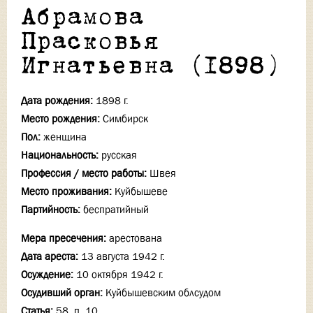
Абрамова
Прасковья
Игнатьевна (1898)
Дата рождения:
1898 г.
Место рождения:
Симбирск
Пол:
женщина
Национальность:
русская
Профессия / место работы:
Швея
Место проживания:
Куйбышеве
Партийность:
беспратийный
Мера пресечения:
арестована
Дата ареста:
13 августа 1942 г.
Осуждение:
10 октября 1942 г.
Осудивший орган:
Куйбышевским облсудом
Статья:
58, п. 10