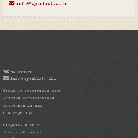
info@openlist.wiki
ВКонтакте
info@openlist.wiki
Отказ от ответственности
Условия использования
Источники данных
Спецстраницы
Открытый список
Відкритий список