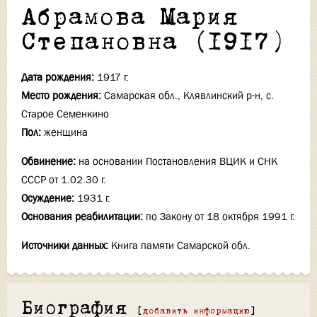
Абрамова Мария
Степановна (1917)
Дата рождения:
1917 г.
Место рождения:
Самарская обл., Клявлинский р-н, с.
Старое Семенкино
Пол:
женщина
Обвинение:
на основании Постановления ВЦИК и СНК
СССР от 1.02.30 г.
Осуждение:
1931 г.
Основания реабилитации:
по Закону от 18 октября 1991 г.
Источники данных:
Книга памяти Самарской обл.
Биография
[
добавить информацию
]