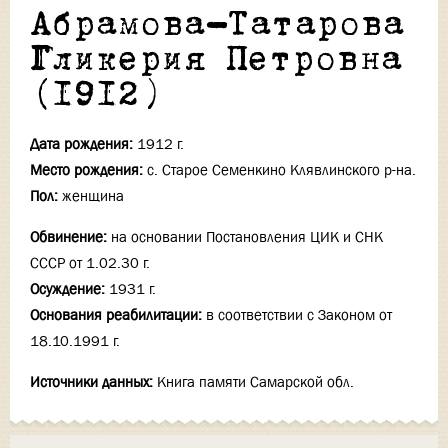
Абрамова-Татарова
Гликерия Петровна
(1912)
Дата рождения:
1912 г.
Место рождения:
с. Старое Семенкино Клявлинского р-на.
Пол:
женщина
Обвинение:
на основании Постановления ЦИК и СНК
СССР от 1.02.30 г.
Осуждение:
1931 г.
Основания реабилитации:
в соответствии с Законом от
18.10.1991 г.
Источники данных:
Книга памяти Самарской обл.