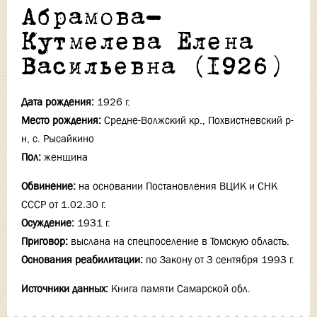
Абрамова-
Кутмелева Елена
Васильевна (1926)
Дата рождения:
1926 г.
Место рождения:
Средне-Волжский кр., Похвистневский р-
н, с. Рысайкино
Пол:
женщина
Обвинение:
на основании Постановления ВЦИК и СНК
СССР от 1.02.30 г.
Осуждение:
1931 г.
Приговор:
выслана на спецпоселение в Томскую область.
Основания реабилитации:
по Закону от 3 сентября 1993 г.
Источники данных:
Книга памяти Самарской обл.