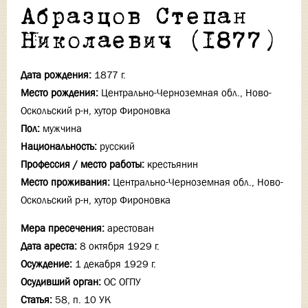
Абразцов Степан
Николаевич (1877)
Дата рождения:
1877 г.
Место рождения:
Центрально-Черноземная обл., Ново-
Оскольский р-н, хутор Фироновка
Пол:
мужчина
Национальность:
русский
Профессия / место работы:
крестьянин
Место проживания:
Центрально-Черноземная обл., Ново-
Оскольский р-н, хутор Фироновка
Мера пресечения:
арестован
Дата ареста:
8 октября 1929 г.
Осуждение:
1 декабря 1929 г.
Осудивший орган:
ОС ОГПУ
Статья:
58, п. 10 УК