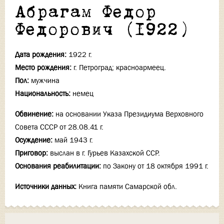
Абрагам Федор
Федорович (1922)
Дата рождения:
1922 г.
Место рождения:
г. Петроград; красноармеец.
Пол:
мужчина
Национальность:
немец
Обвинение:
на основании Указа Президиума Верховного
Совета СССР от 28.08.41 г.
Осуждение:
май 1943 г.
Приговор:
выслан в г. Гурьев Казахской ССР.
Основания реабилитации:
по Закону от 18 октября 1991 г.
Источники данных:
Книга памяти Самарской обл.