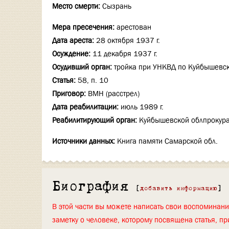
Место смерти:
Сызрань
Мера пресечения:
арестован
Дата ареста:
28 октября 1937 г.
Осуждение:
11 декабря 1937 г.
Осудивший орган:
тройка при УНКВД по Куйбышевск
Статья:
58, п. 10
Приговор:
ВМН (расстрел)
Дата реабилитации:
июль 1989 г.
Реабилитирующий орган:
Куйбышевской облпрокура
Источники данных:
Книга памяти Самарской обл.
Биография
[
добавить информацию
]
В этой части вы можете написать свои воспоминан
заметку о человеке, которому посвящена статья, пр