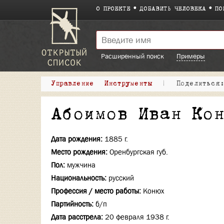
О ПРОЕКТЕ
ДОБАВИТЬ ЧЕЛОВЕКА
ПО
Расширенный поиск
Примеры
Управление
Инструменты
|
Поделитьс
Абоимов Иван Ко
Дата рождения:
1885 г.
Место рождения:
Оренбургская губ.
Пол:
мужчина
Национальность:
русский
Профессия / место работы:
Конюх
Партийность:
б/п
Дата расстрела:
20 февраля 1938 г.