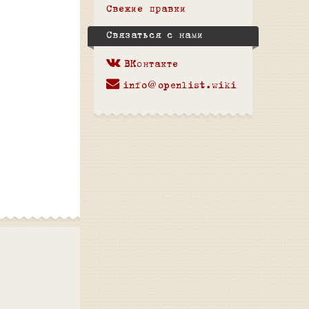
Свежие правки
Связаться с нами
ВКонтакте
info@openlist.wiki