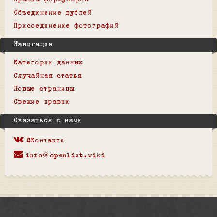
Правка формуляров
Объединение дублей
Присоединение фотографий
Навигация
Категории данных
Случайная статья
Новые страницы
Свежие правки
Связаться с нами
ВКонтакте
info@openlist.wiki