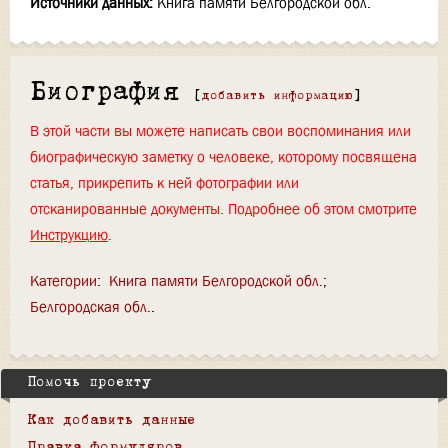
Источники данных:
Книга памяти Белгородской обл.
Биография
[
добавить информацию
]
В этой части вы можете написать свои воспоминания или
биографическую заметку о человеке, которому посвящена
статья, прикрепить к ней фотографии или
отсканированные документы. Подробнее об этом смотрите
Инструкцию
.
Категории
:
Книга памяти Белгородской обл.
Белгородская обл.
Помочь проекту
Как добавить данные