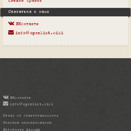
Свежие правки
Связаться с нами
ВКонтакте
info@openlist.wiki
ВКонтакте
info@openlist.wiki
Отказ от ответственности
Условия использования
Источники данных