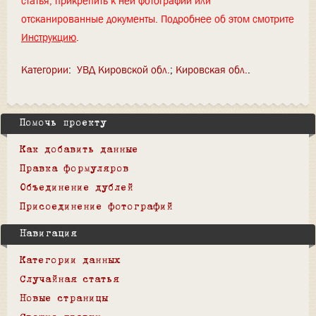
статья, прикрепить к ней фотографии или
отсканированные документы. Подробнее об этом смотрите
Инструкцию
.
Категории
:
УВД Кировской обл.
Кировская обл.
Помочь проекту
Как добавить данные
Правка формуляров
Объединение дублей
Присоединение фотографий
Навигация
Категории данных
Случайная статья
Новые страницы