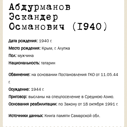
Абдурманов
Эскандер
Османович (1940)
Дата рождения:
1940 г.
Место рождения:
Крым, г. Алупка
Пол:
мужчина
Национальность:
татарин
Обвинение:
на основании Постановления ГКО от 11.05.44
г.
Осуждение:
1944 г.
Приговор:
высланы на спецпоселение в Среднюю Азию.
Основания реабилитации:
по Закону от 18 октября 1991 г.
Источники данных:
Книга памяти Самарской обл.