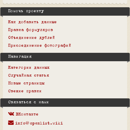
Помочь проекту
Как добавить данные
Правка формуляров
Объединение дублей
Присоединение фотографий
Навигация
Категории данных
Случайная статья
Новые страницы
Свежие правки
Связаться с нами
ВКонтакте
info@openlist.wiki