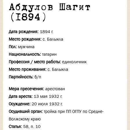
Абдулов Шагит
(1894)
Дата рождения:
1894 г.
Место рождения:
с. Балыкла
Пол:
мужчина
Национальность:
татарин
Профессия / место работы:
единоличник
Место проживания:
с. Балыкла
Партийность:
б/п
Мера пресечения:
арестован
Дата ареста:
13 мая 1932 г.
Осуждение:
20 июля 1932 г.
Осудивший орган:
тройка при ПП ОГПУ по Средне-
Волжскому краю
Статья:
58, п. 10