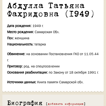
Абдулла Татьяна
Фахридовна (1949)
Дата рождения:
1949 г.
Место рождения:
Самарская Обл.
Пол:
женщина
Национальность:
татарка
Обвинение:
на основании Постановления ГКО от 11.05.44
г.
Приговор:
род. на спецпоселении
Основания реабилитации:
по Закону от 18 октября 1991 г.
Источники данных:
Книга памяти Самарской обл.
Биография
[
добавить информацию
]