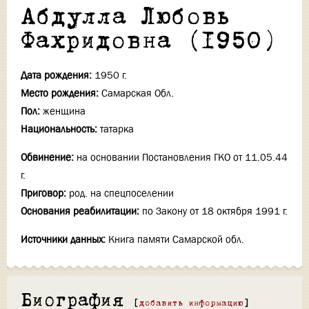
Абдулла Любовь
Фахридовна (1950)
Дата рождения:
1950 г.
Место рождения:
Самарская Обл.
Пол:
женщина
Национальность:
татарка
Обвинение:
на основании Постановления ГКО от 11.05.44
г.
Приговор:
род. на спецпоселении
Основания реабилитации:
по Закону от 18 октября 1991 г.
Источники данных:
Книга памяти Самарской обл.
Биография
[
добавить информацию
]