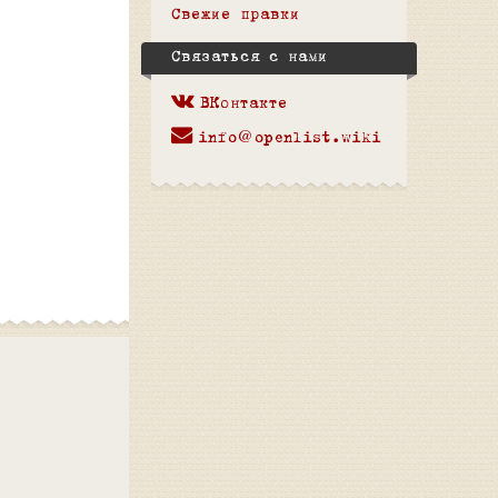
Свежие правки
Связаться с нами
ВКонтакте
info@openlist.wiki