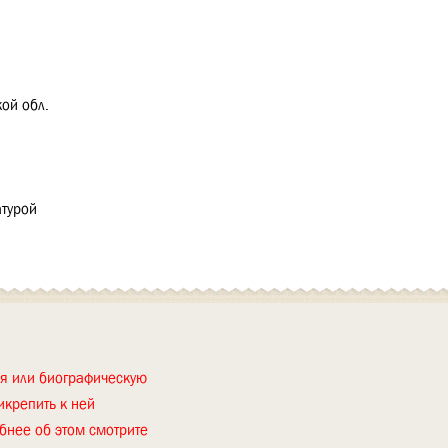
ой обл.
турой
ия или биографическую
икрепить к ней
бнее об этом смотрите