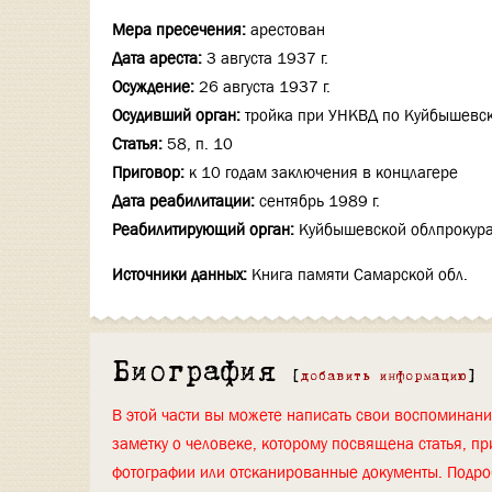
Мера пресечения:
арестован
Дата ареста:
3 августа 1937 г.
Осуждение:
26 августа 1937 г.
Осудивший орган:
тройка при УНКВД по Куйбышевск
Статья:
58, п. 10
Приговор:
к 10 годам заключения в концлагере
Дата реабилитации:
сентябрь 1989 г.
Реабилитирующий орган:
Куйбышевской облпрокура
Источники данных:
Книга памяти Самарской обл.
Биография
[
добавить информацию
]
В этой части вы можете написать свои воспоминан
заметку о человеке, которому посвящена статья, пр
фотографии или отсканированные документы. Подро