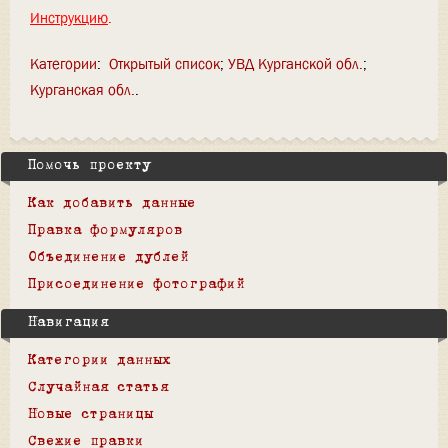
Инструкцию
.
Категории
:
Открытый список
УВД Курганской обл.
Курганская обл.
Помочь проекту
Как добавить данные
Правка формуляров
Объединение дублей
Присоединение фотографий
Навигация
Категории данных
Случайная статья
Новые страницы
Свежие правки