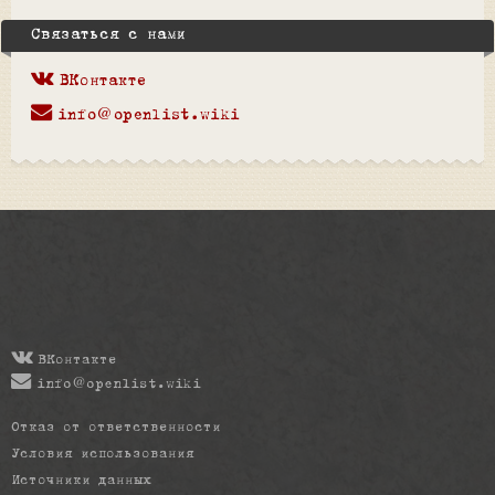
Связаться с нами
ВКонтакте
info@openlist.wiki
ВКонтакте
info@openlist.wiki
Отказ от ответственности
Условия использования
Источники данных