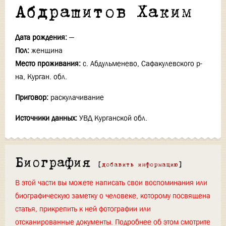
Абдрашитов Хаким
Дата рождения:
—
Пол:
женщина
Место проживания:
с. Абдульменево, Сафакулевского р-
на, Курган. обл.
Приговор:
раскулачивание
Источники данных:
УВД Курганской обл.
Биография
[
добавить информацию
]
В этой части вы можете написать свои воспоминания или
биографическую заметку о человеке, которому посвящена
статья, прикрепить к ней фотографии или
отсканированные документы. Подробнее об этом смотрите