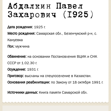
Абдалкин Павел
Захарович (1925)
Дата рождения:
1925 г.
Место рождения:
Самарская обл., Безенчукский р-н, с.
Кануевка
Пол:
мужчина
Обвинение:
на основании Постановления ВЦИК и СНК
СССР от 1.02.30 г.
Осуждение:
1931 г.
Приговор:
высланы на спецпоселение в Казахстан.
Основания реабилитации:
по Закону от 18 октября 1991 г.
Источники данных:
Книга памяти Самарской обл.