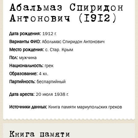
Абальмаз Спиридон
Антонович (1912)
Дата рождения:
1912 г.
Варианты ФИО:
Абольмас Спиридон Антонович
Место рождения:
с. Стар. Крым
Пол:
мужчина
Национальность:
грек
Образование:
4 кл.
Партийность:
беспартийный
Дата ареста:
20 июля 1938 г.
Источники данных:
Книга памяти мариупольских греков
Книга памяти