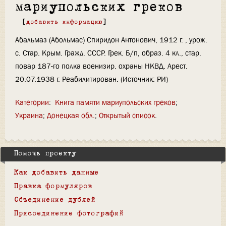
мариупольских греков
[
добавить информацию
]
Абальмаз (Абольмас) Спиридон Антонович, 1912 г. , урож.
с. Стар. Крым. Гражд. СССР. Грек. Б/п, образ. 4 кл., стар.
повар 187-го полка военизир. охраны НКВД. Арест.
20.07.1938 г. Реабилитирован. (Источник: РИ)
Категории
:
Книга памяти мариупольских греков
Украина
Донецкая обл.
Открытый список
Помочь проекту
Как добавить данные
Правка формуляров
Объединение дублей
Присоединение фотографий