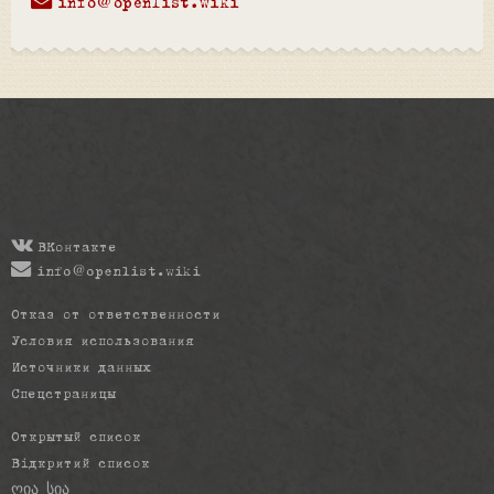
info@openlist.wiki
ВКонтакте
info@openlist.wiki
Отказ от ответственности
Условия использования
Источники данных
Спецстраницы
Открытый список
Відкритий список
ღია სია