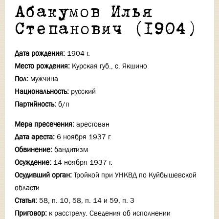
Абакумов Илья
Степанович (1904)
Дата рождения:
1904 г.
Место рождения:
Курская губ., с. Якшино
Пол:
мужчина
Национальность:
русский
Партийность:
б/п
Мера пресечения:
арестован
Дата ареста:
6 ноября 1937 г.
Обвинение:
бандитизм
Осуждение:
14 ноября 1937 г.
Осудивший орган:
Тройкой при УНКВД по Куйбышевской
области
Статья:
58, п. 10, 58, п. 14 и 59, п. 3
Приговор:
к расстрелу. Сведения об исполнении