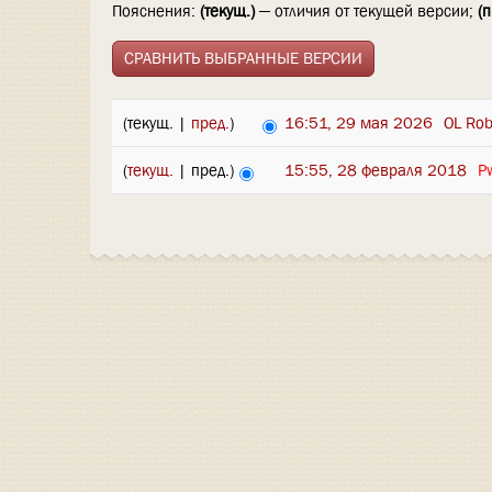
Пояснения:
(текущ.)
— отличия от текущей версии;
(п
(текущ. |
пред.
)
16:51, 29 мая 2026
‎
OL Rob
(
текущ.
| пред.)
15:55, 28 февраля 2018
‎
P