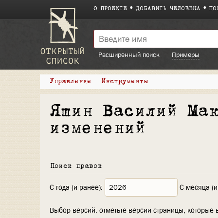
О ПРОЕКТЕ
ДОБАВИТЬ ЧЕЛОВЕКА
ПО
Расширенный поиск
Примеры
Управление
Инструменты
Яшин Василий Ма
изменений
Поиск правок
С года (и ранее):
С месяца (и
Выбор версий: отметьте версии страницы, которые 