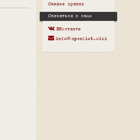
Свежие правки
Связаться с нами
ВКонтакте
info@openlist.wiki