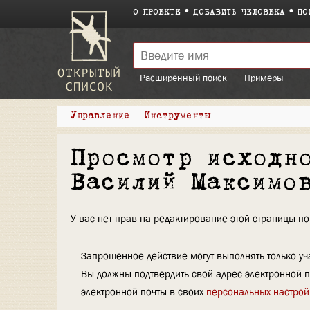
О ПРОЕКТЕ
ДОБАВИТЬ ЧЕЛОВЕКА
ПО
Расширенный поиск
Примеры
Управление
Инструменты
Просмотр исходн
Василий Максимо
У вас нет прав на редактирование этой страницы 
Запрошенное действие могут выполнять только уча
Вы должны подтвердить свой адрес электронной п
электронной почты в своих
персональных настрой